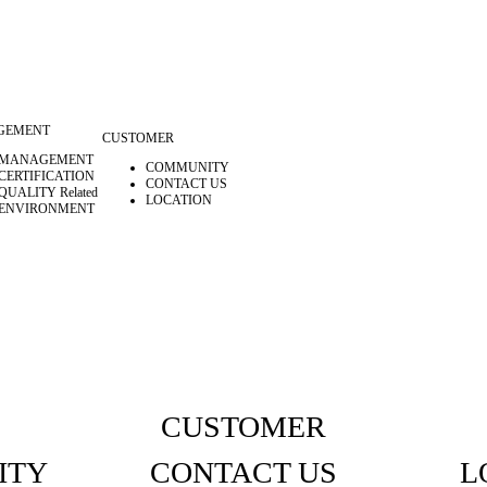
GEMENT
CUSTOMER
MANAGEMENT
COMMUNITY
CERTIFICATION
CONTACT US
QUALITY Related
LOCATION
ENVIRONMENT
CUSTOMER
ITY
CONTACT US
L