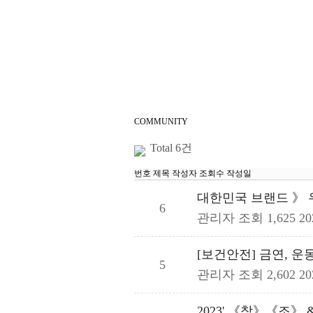
COMMUNITY
Total 6건
번호
제목
작성자
조회수
작성일
대한민국 브랜드 》
6
관리자
조회 1,625
20
[보건안전] 금연, 운
5
관리자
조회 2,602
20
2023' 《창》《조》