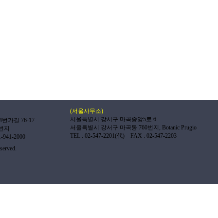
(서울사무소)
서울특별시 강서구 마곡중앙5로 6
가길 76-17
서울특별시 강서구 마곡동 760번지, Botanic Prugio
3번지
TEL : 02-547-2201(代) FAX : 02-547-2203
1-941-2000
served.