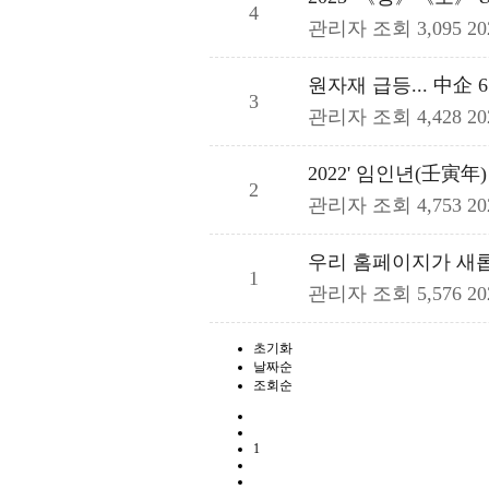
4
관리자
조회 3,095
20
원자재 급등... 中企 
3
관리자
조회 4,428
20
2022' 임인년(壬寅
2
관리자
조회 4,753
20
우리 홈페이지가 새
1
관리자
조회 5,576
20
초기화
날짜순
조회순
1