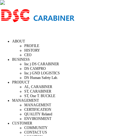
ABOUT
PROFILE
HISTORY
CEO
BUSINESS
Inc.) DS CARABINER
DS CAMPRO
Inc.) GND LOGISTICS
DS Human Safety Lab.
PRODUCT
AL, CARABINER
ST, CARABINER
ST, One T. BUCKLE
MANAGEMENT
MANAGEMENT
CERTIFICATION
QUALITY Related
ENVIRONMENT
CUSTOMER
COMMUNITY
CONTACT US