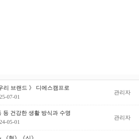
 우리 브랜드 》 디에스캠프로
관리자
25-07-01
동 등 건강한 생활 방식과 수명
관리자
24-05-01
 & 《혁》《신》