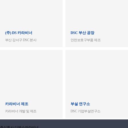
(주) DS 카라비너
DSC 부산 공장
부산 강서구 DSC 본사
안전보호구부품 제조
카라비너 제조
부설 연구소
카라비너 개발 및 제조
DSC 기업부설연구소
주식회사 디에스카라비너