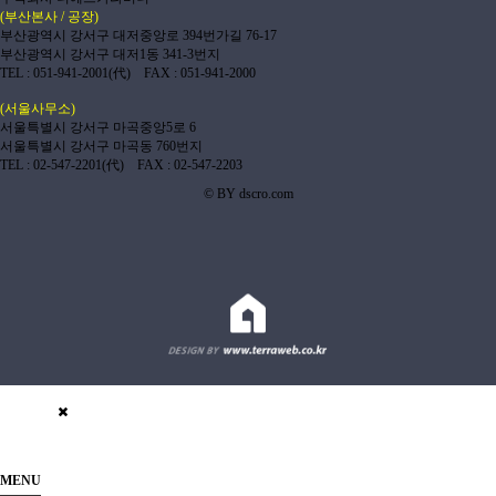
(부산본사 / 공장)
부산광역시 강서구 대저중앙로 394번가길 76-17
부산광역시 강서구 대저1동 341-3번지
TEL : 051-941-2001(代) FAX : 051-941-2000
(서울사무소)
서울특별시 강서구 마곡중앙5로 6
서울특별시 강서구 마곡동 760번지
TEL : 02-547-2201(代) FAX : 02-547-2203
© BY dscro.com
MENU