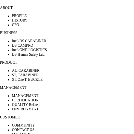
ABOUT
PROFILE
HISTORY
CEO
BUSINESS
Inc.) DS CARABINER
DS CAMPRO
Inc.) GND LOGISTICS
DS Human Safety Lab.
PRODUCT
AL, CARABINER
ST, CARABINER
ST, One T. BUCKLE
MANAGEMENT
MANAGEMENT
CERTIFICATION
QUALITY Related
ENVIRONMENT
CUSTOMER
COMMUNITY
CONTACT US